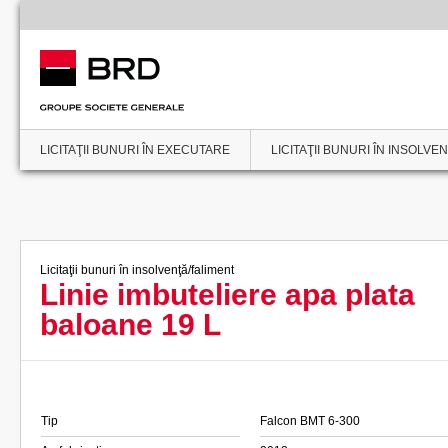
LICITAŢII BUNURI ÎN EXECUTARE
LICITAŢII BUNURI ÎN INSOLVE
Licitaţii bunuri în insolvenţă/faliment
Linie imbuteliere apa plata
baloane 19 L
Tip
Falcon BMT 6-300