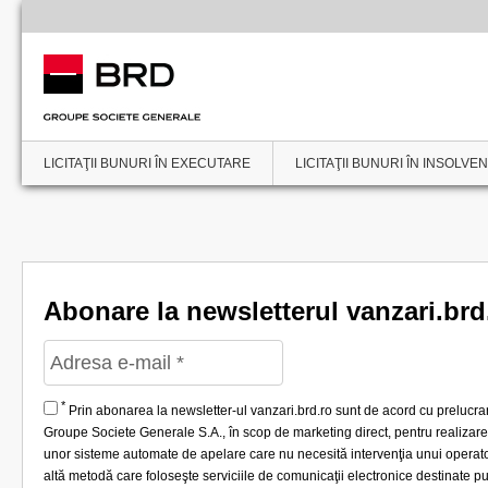
LICITAŢII BUNURI ÎN EXECUTARE
LICITAŢII BUNURI ÎN INSOLVE
Abonare la newsletterul vanzari.brd
*
Prin abonarea la newsletter-ul vanzari.brd.ro sunt de acord cu prelucr
Groupe Societe Generale S.A., în scop de marketing direct, pentru realizare
unor sisteme automate de apelare care nu necesită intervenţia unui operato
altă metodă care foloseşte serviciile de comunicaţii electronice destinate 