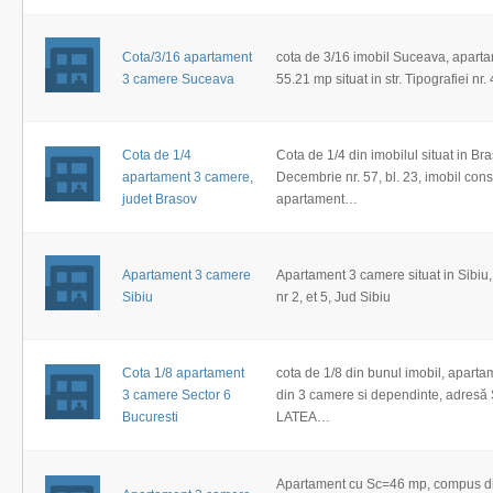
Cota/3/16 apartament
cota de 3/16 imobil Suceava, apart
3 camere Suceava
55.21 mp situat in str. Tipografiei nr. 
Cota de 1/4
Cota de 1/4 din imobilul situat in Bra
apartament 3 camere,
Decembrie nr. 57, bl. 23, imobil cons
judet Brasov
apartament…
Apartament 3 camere
Apartament 3 camere situat in Sibiu
Sibiu
nr 2, et 5, Jud Sibiu
Cota 1/8 apartament
cota de 1/8 din bunul imobil, apart
3 camere Sector 6
din 3 camere si dependinte, adresă
Bucuresti
LATEA…
Apartament cu Sc=46 mp, compus di