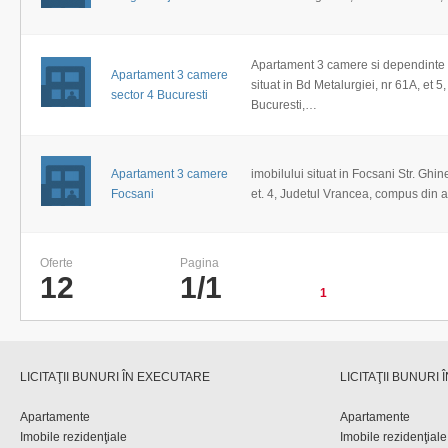
Apartament 3 camere si dependint
Apartament 3 camere
situat in Bd Metalurgiei, nr 61A, et 5,
sector 4 Bucuresti
Bucuresti,…
Apartament 3 camere
imobilului situat in Focsani Str. Ghin
Focsani
et. 4, Judetul Vrancea, compus din
Oferte
Pagina
12
1/1
1
LICITAŢII BUNURI ÎN EXECUTARE
LICITAŢII BUNURI
Apartamente
Apartamente
Imobile rezidenţiale
Imobile rezidenţiale