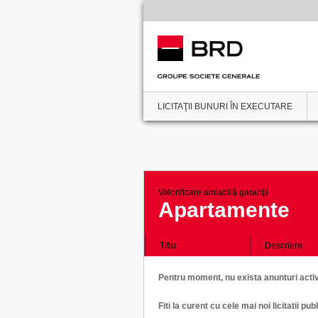
LICITAŢII BUNURI ÎN EXECUTARE
Valorificare amiabilă garanţii
Apartamente
Titlu
Descriere
Pentru moment, nu exista anunturi active
Fiti la curent cu cele mai noi licitatii 