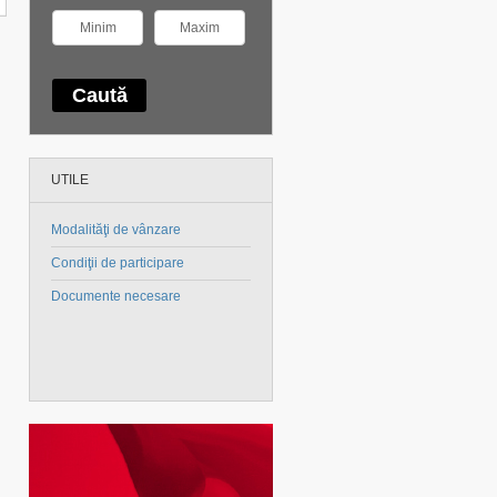
UTILE
Modalităţi de vânzare
Condiţii de participare
Documente necesare