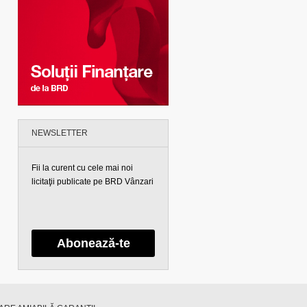
NEWSLETTER
Fii la curent cu cele mai noi
licitaţii publicate pe BRD Vânzari
Abonează-te