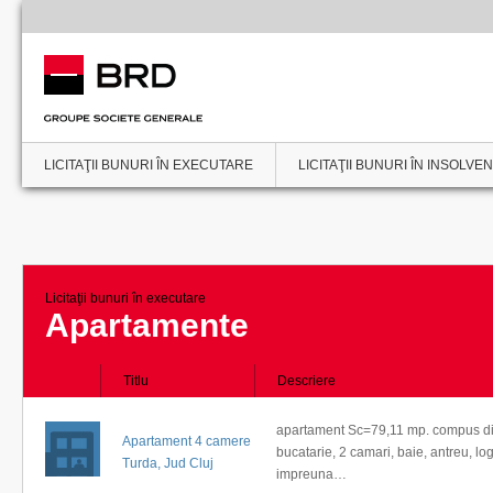
LICITAŢII BUNURI ÎN EXECUTARE
LICITAŢII BUNURI ÎN INSOLVE
Licitaţii bunuri în executare
Apartamente
Titlu
Descriere
apartament Sc=79,11 mp. compus di
Apartament 4 camere
bucatarie, 2 camari, baie, antreu, lo
Turda, Jud Cluj
impreuna…