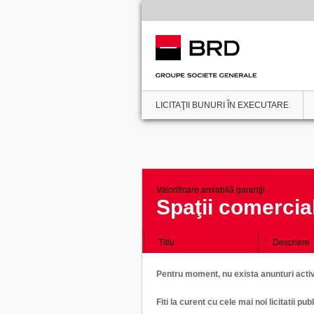
LICITAŢII BUNURI ÎN EXECUTARE
Valorificare amiabilă garanţii
Spaţii comercia
Titlu
Descriere
Pentru moment, nu exista anunturi active
Fiti la curent cu cele mai noi licitatii 