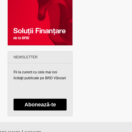
NEWSLETTER
Fii la curent cu cele mai noi
licitaţii publicate pe BRD Vânzari
Abonează-te