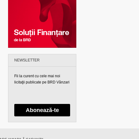
NEWSLETTER
Fii la curent cu cele mai noi
licitaţii publicate pe BRD Vânzari
Abonează-te