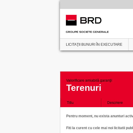
LICITAŢII BUNURI ÎN EXECUTARE
Valorificare amiabilă garanţii
Terenuri
Titlu
Descriere
Pentru moment, nu exista anunturi active
Fiti la curent cu cele mai noi licitatii 