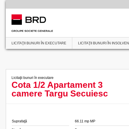
LICITAŢII BUNURI ÎN EXECUTARE
LICITAŢII BUNURI ÎN INSOLVE
Licitaţii bunuri în executare
Cota 1/2 Apartament 3
camere Targu Secuiesc
Suprafaţă
66.11 mp MP