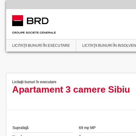
LICITAŢII BUNURI ÎN EXECUTARE
LICITAŢII BUNURI ÎN INSOLVE
Licitaţii bunuri în executare
Apartament 3 camere Sibiu
Suprafaţă
69 mp MP