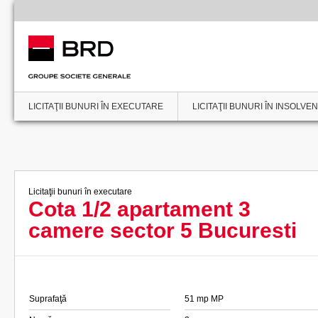
LICITAŢII BUNURI ÎN EXECUTARE
LICITAŢII BUNURI ÎN INSOLVE
Licitaţii bunuri în executare
Cota 1/2 apartament 3
camere sector 5 Bucuresti
Suprafaţă
51 mp MP