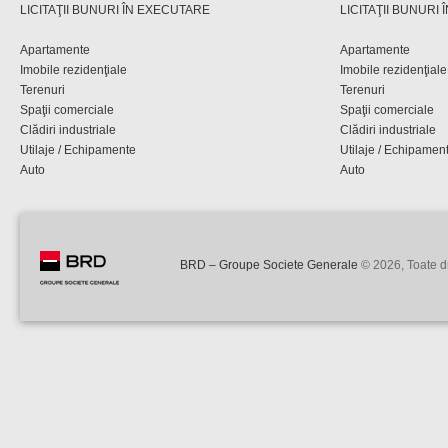
LICITAŢII BUNURI ÎN EXECUTARE
LICITAŢII BUNURI
Apartamente
Apartamente
Imobile rezidenţiale
Imobile rezidenţiale
Terenuri
Terenuri
Spaţii comerciale
Spaţii comerciale
Clădiri industriale
Clădiri industriale
Utilaje / Echipamente
Utilaje / Echipamen
Auto
Auto
BRD – Groupe Societe Generale
© 2026, Toate dr