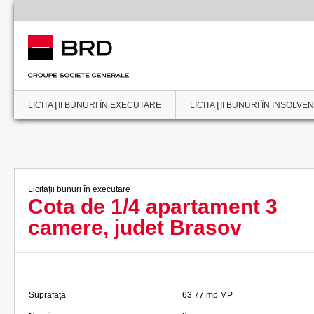
LICITAŢII BUNURI ÎN EXECUTARE
LICITAŢII BUNURI ÎN INSOLVE
Licitaţii bunuri în executare
Cota de 1/4 apartament 3
camere, judet Brasov
Suprafaţă
63.77 mp MP