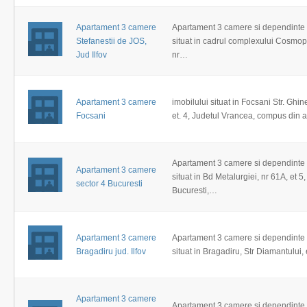
Apartament 3 camere
Apartament 3 camere si dependint
Stefanestii de JOS,
situat in cadrul complexului Cosmopo
Jud Ilfov
nr…
Apartament 3 camere
imobilului situat in Focsani Str. Ghin
Focsani
et. 4, Judetul Vrancea, compus din
Apartament 3 camere si dependint
Apartament 3 camere
situat in Bd Metalurgiei, nr 61A, et 5,
sector 4 Bucuresti
Bucuresti,…
Apartament 3 camere
Apartament 3 camere si dependint
Bragadiru jud. Ilfov
situat in Bragadiru, Str Diamantului, 
Apartament 3 camere
Apartament 3 camere si dependinte