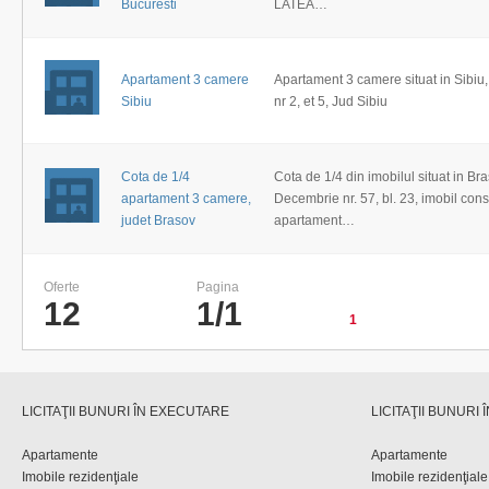
Bucuresti
LATEA…
Apartament 3 camere
Apartament 3 camere situat in Sibiu
Sibiu
nr 2, et 5, Jud Sibiu
Cota de 1/4
Cota de 1/4 din imobilul situat in Bra
apartament 3 camere,
Decembrie nr. 57, bl. 23, imobil cons
judet Brasov
apartament…
Oferte
Pagina
12
1/1
1
LICITAŢII BUNURI ÎN EXECUTARE
LICITAŢII BUNURI
Apartamente
Apartamente
Imobile rezidenţiale
Imobile rezidenţiale