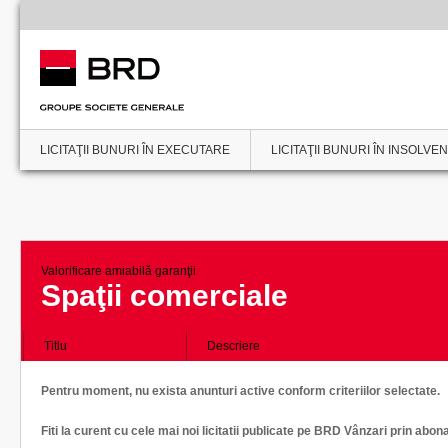
LICITAŢII BUNURI ÎN EXECUTARE
LICITAŢII BUNURI ÎN INSOLVE
Valorificare amiabilă garanţii
Spaţii comerciale
Titlu
Descriere
Pentru moment, nu exista anunturi active conform criteriilor selectate.
Fiti la curent cu cele mai noi licitatii publicate pe BRD Vânzari prin abon