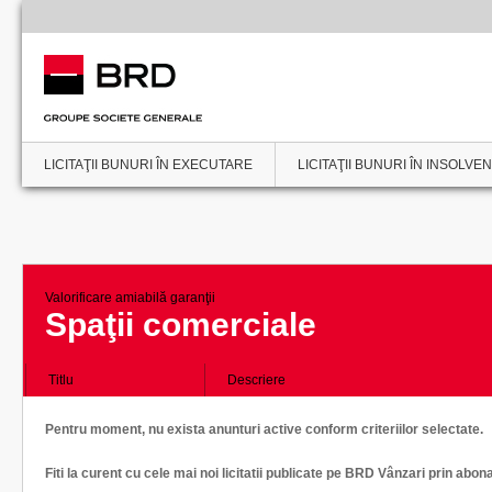
LICITAŢII BUNURI ÎN EXECUTARE
LICITAŢII BUNURI ÎN INSOLVE
Valorificare amiabilă garanţii
Spaţii comerciale
Titlu
Descriere
Pentru moment, nu exista anunturi active conform criteriilor selectate.
Fiti la curent cu cele mai noi licitatii publicate pe BRD Vânzari prin abon